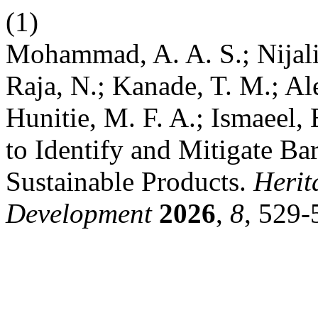
(1)
Mohammad, A. A. S.; Nijal
Raja, N.; Kanade, T. M.; Al
Hunitie, M. F. A.; Ismaee
to Identify and Mitigate Ba
Sustainable Products.
Herit
Development
2026
,
8
, 529-