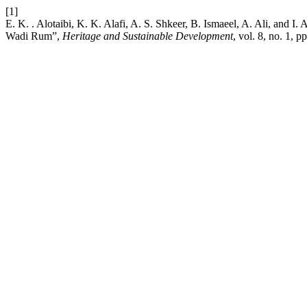
[1]
E. K. . Alotaibi, K. K. Alafi, A. S. Shkeer, B. Ismaeel, A. Ali, and I.
Wadi Rum”,
Heritage and Sustainable Development
, vol. 8, no. 1, 